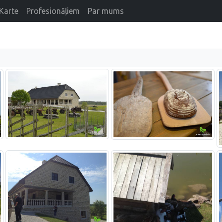
Karte
Profesionāļiem
Par mums