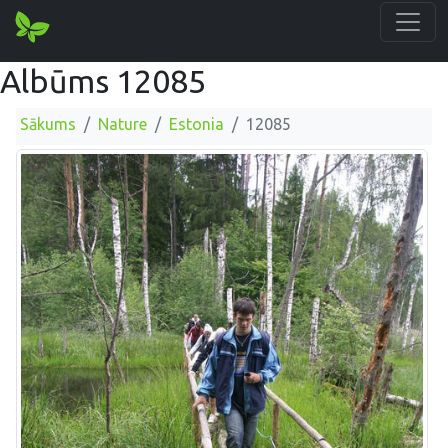
Albūms 12085
Sākums
Nature
Estonia
12085