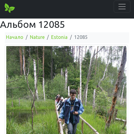
Альбом 12085
Начало
Nature
Estonia
12085