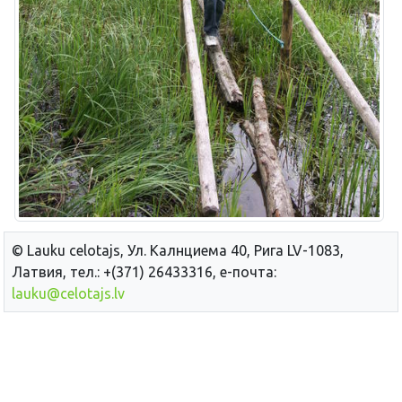
© Lauku сelotajs, Ул. Калнциема 40, Рига LV-1083,
Латвия, тел.: +(371) 26433316, е-почта:
lauku@celotajs.lv