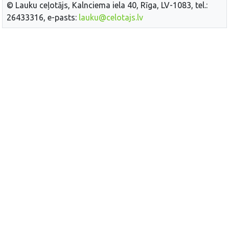
© Lauku ceļotājs, Kalnciema iela 40, Rīga, LV-1083, tel.:
26433316, e-pasts:
lauku@celotajs.lv