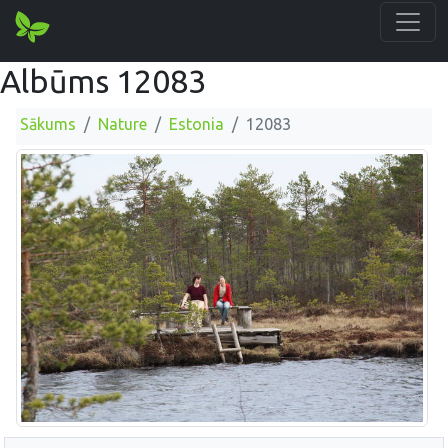
Albūms 12083
Sākums
Nature
Estonia
12083