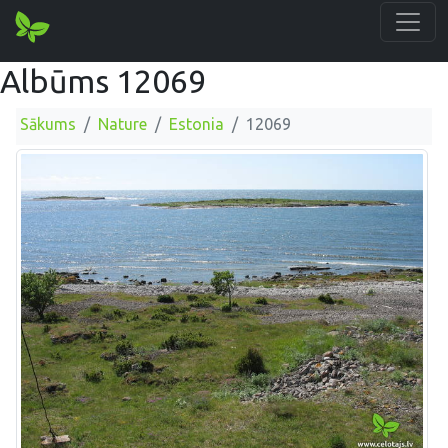
Albūms 12069
Sākums
Nature
Estonia
12069