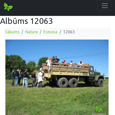
Albūms 12063
Sākums
Nature
Estonia
12063