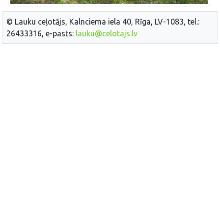
© Lauku ceļotājs, Kalnciema iela 40, Rīga, LV-1083, tel.:
26433316, e-pasts:
lauku@celotajs.lv