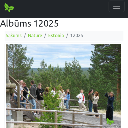
Albūms 12025
Sākums
Nature
Estonia
12025