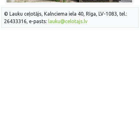
© Lauku ceļotājs, Kalnciema iela 40, Rīga, LV-1083, tel.:
26433316, e-pasts:
lauku@celotajs.lv