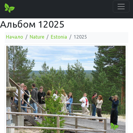
Альбом 12025
Начало
Nature
Estonia
12025