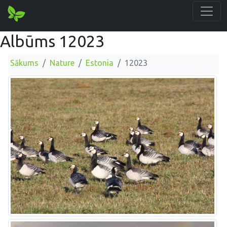
Albūms 12023
Sākums
Nature
Estonia
12023