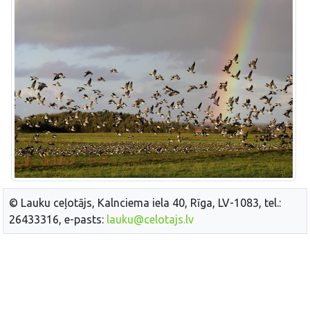
© Lauku ceļotājs, Kalnciema iela 40, Rīga, LV-1083, tel.:
26433316, e-pasts:
lauku@celotajs.lv