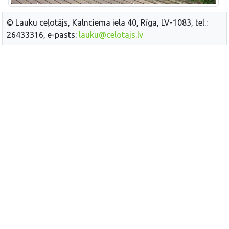
© Lauku ceļotājs, Kalnciema iela 40, Rīga, LV-1083, tel.:
26433316, e-pasts:
lauku@celotajs.lv