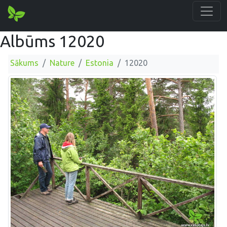
Albūms 12020
Sākums
Nature
Estonia
12020