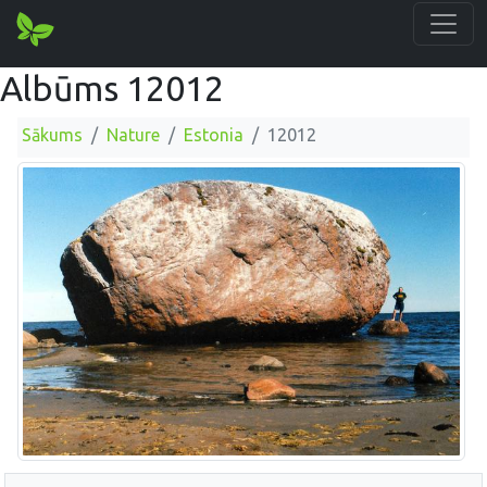
Albūms 12012
Sākums
Nature
Estonia
12012