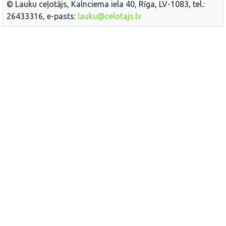
© Lauku ceļotājs, Kalnciema iela 40, Rīga, LV-1083, tel.:
26433316, e-pasts:
lauku@celotajs.lv