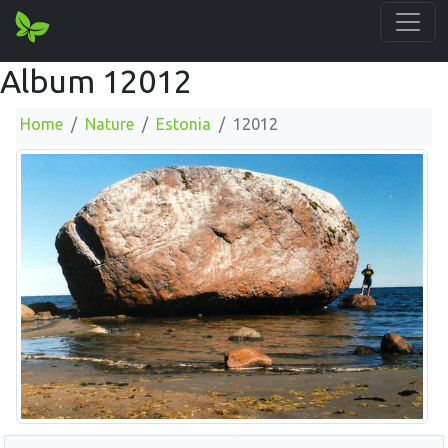
Album 12012
Home
Nature
Estonia
12012