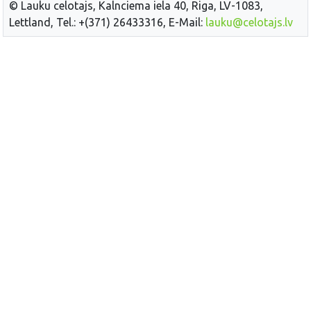
© Lauku celotajs, Kalnciema iela 40, Riga, LV-1083,
Lettland, Tel.: +(371) 26433316, E-Mail:
lauku@celotajs.lv