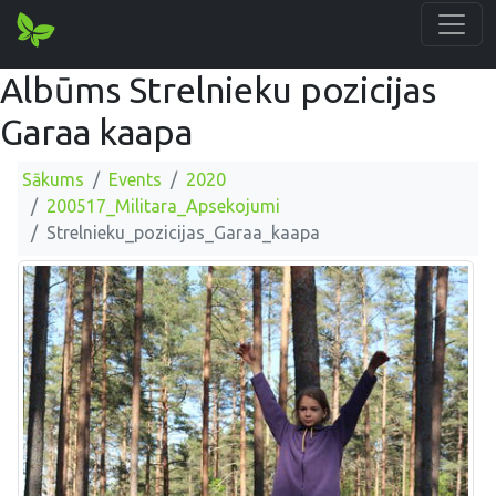
Albūms Strelnieku pozicijas
Garaa kaapa
Sākums
Events
2020
200517_Militara_Apsekojumi
Strelnieku_pozicijas_Garaa_kaapa