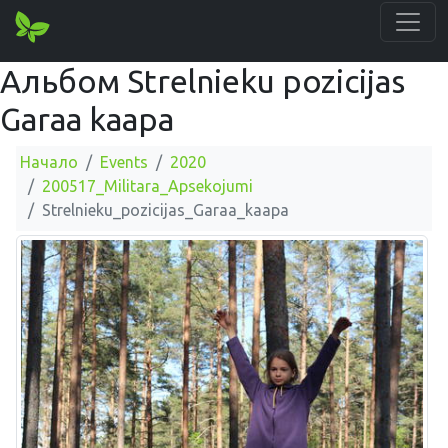
Альбом Strelnieku pozicijas
Garaa kaapa
Начало
Events
2020
200517_Militara_Apsekojumi
Strelnieku_pozicijas_Garaa_kaapa