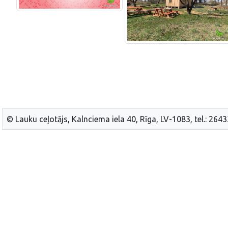
© Lauku ceļotājs, Kalnciema iela 40, Rīga, LV-1083, tel.: 264