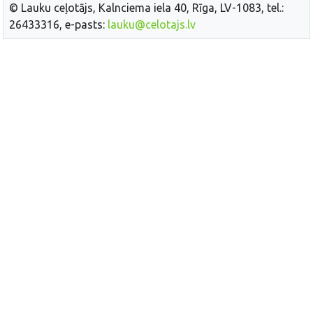
© Lauku ceļotājs, Kalnciema iela 40, Rīga, LV-1083, tel.:
26433316, e-pasts:
lauku@celotajs.lv