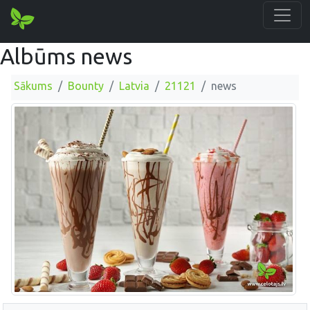
Albūms news
Sākums
Bounty
Latvia
21121
news