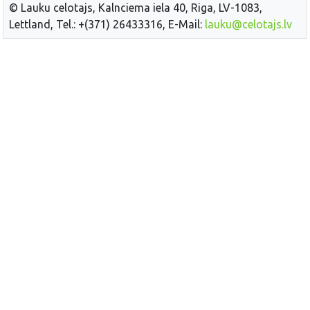
© Lauku celotajs, Kalnciema iela 40, Riga, LV-1083,
Lettland, Tel.: +(371) 26433316, E-Mail:
lauku@celotajs.lv