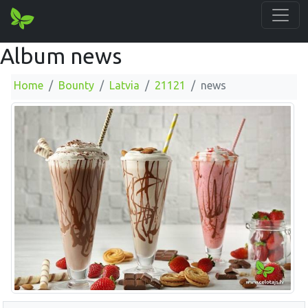
Album news
Home
Bounty
Latvia
21121
news