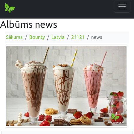
Albūms news
Sākums
Bounty
Latvia
21121
news