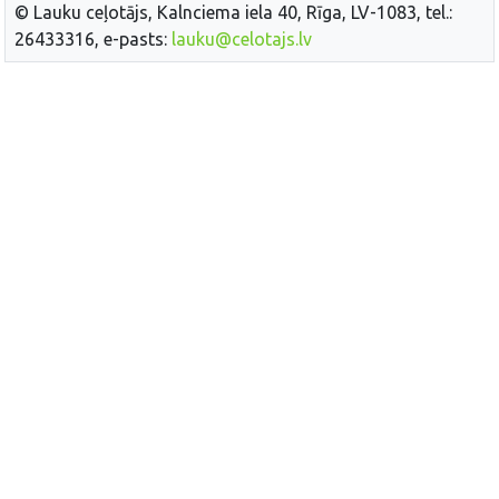
© Lauku ceļotājs, Kalnciema iela 40, Rīga, LV-1083, tel.:
26433316, e-pasts:
lauku@celotajs.lv