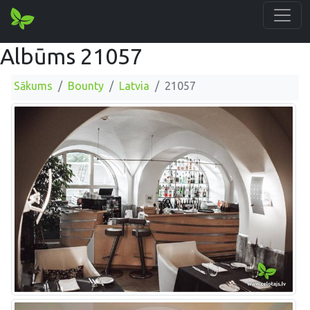
Albūms 21057
Sākums
Bounty
Latvia
21057