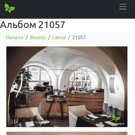
Альбом 21057
Начало
Bounty
Latvia
21057