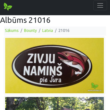
Albūms 21016
Sākums
Bounty
Latvia
21016