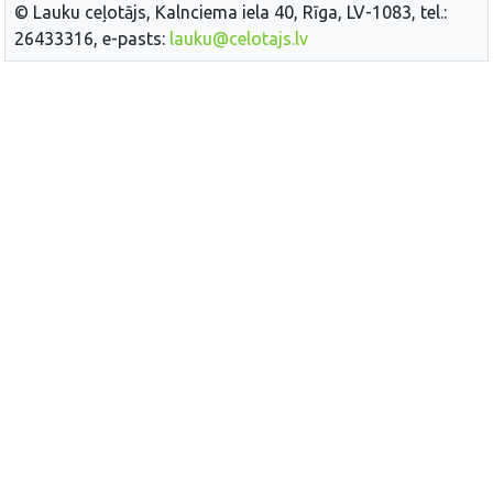
© Lauku ceļotājs, Kalnciema iela 40, Rīga, LV-1083, tel.:
26433316, e-pasts:
lauku@celotajs.lv