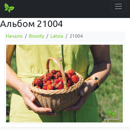
Альбом 21004
Начало
Bounty
Latvia
21004