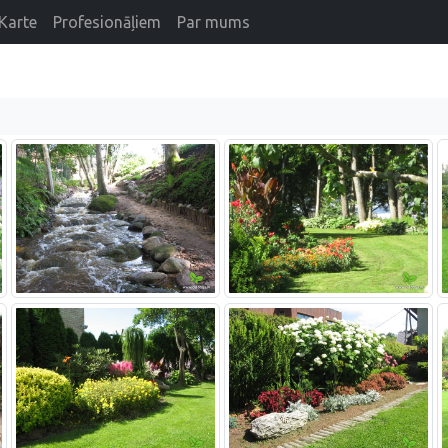
Karte
Profesionāļiem
Par mums