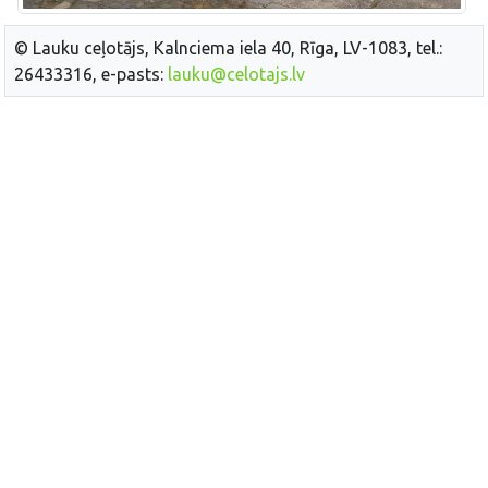
© Lauku ceļotājs, Kalnciema iela 40, Rīga, LV-1083, tel.:
26433316, e-pasts:
lauku@celotajs.lv