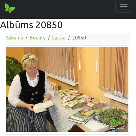
Albūms 20850
Sākums
Bounty
Latvia
20850