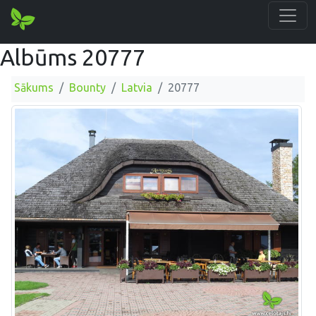
Albūms 20777
Sākums
Bounty
Latvia
20777