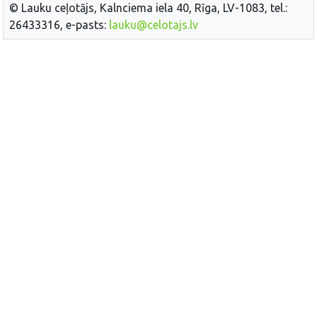
© Lauku ceļotājs, Kalnciema iela 40, Rīga, LV-1083, tel.:
26433316, e-pasts:
lauku@celotajs.lv