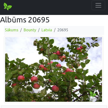
Albūms 20695
Sākums
Bounty
Latvia
20695