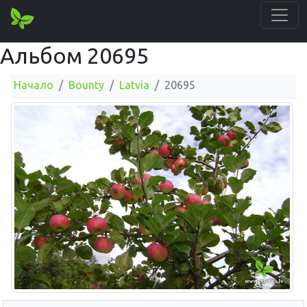
Альбом 20695
Начало
Bounty
Latvia
20695