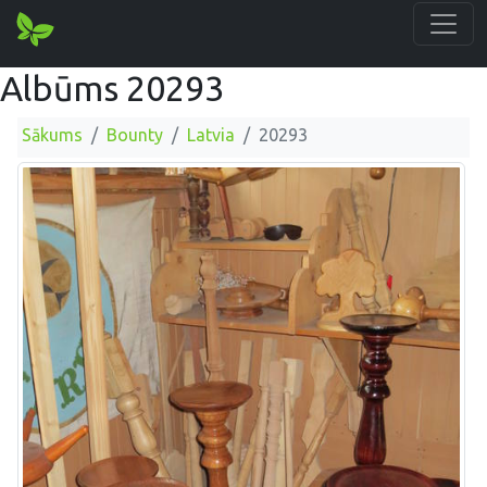
Albūms 20293
Sākums
Bounty
Latvia
20293