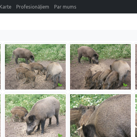
Karte
Profesionāļiem
Par mums