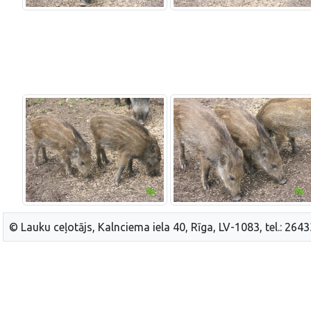
© Lauku ceļotājs, Kalnciema iela 40, Rīga, LV-1083, tel.: 264