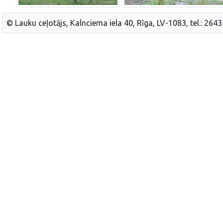
© Lauku ceļotājs, Kalnciema iela 40, Rīga, LV-1083, tel.: 264