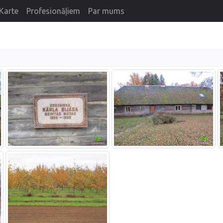
Karte
Profesionāļiem
Par mums