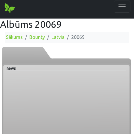
Albūms 20069
Sākums
Bounty
Latvia
20069
news