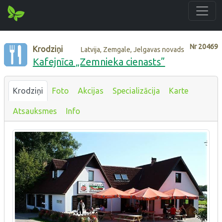
Nr
20469
Krodziņi
Latvija, Zemgale, Jelgavas novads
Kafejnīca „Zemnieka cienasts”
Krodziņi
Foto
Akcijas
Specializācija
Karte
Atsauksmes
Info