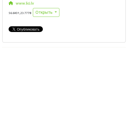
www.lici.lv
Открыть
56.6401,23.7778