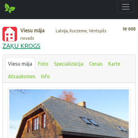
Nr
668
Viesu māja
Latvija, Kurzeme, Ventspils
novads
ZAĶU KROGS
Viesu māja
Foto
Specializācija
Cenas
Karte
Atsauksmes
Info