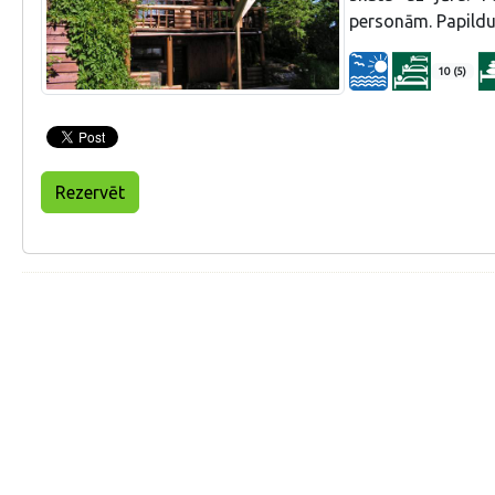
personām. Papildu
10 (5)
Rezervēt