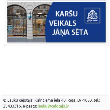
© Lauku ceļotājs, Kalnciema iela 40, Rīga, LV-1083, tel.:
26433316, e-pasts:
lauku@celotajs.lv