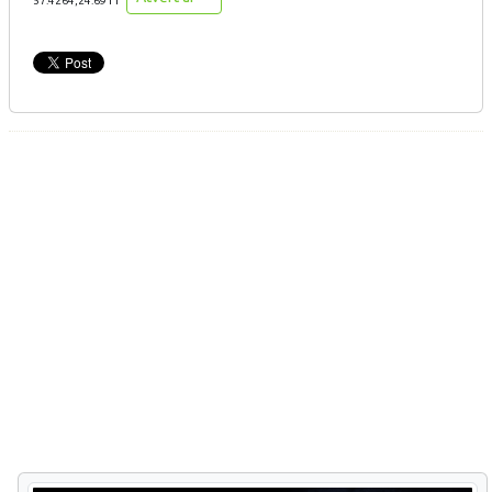
57.4264,24.6911