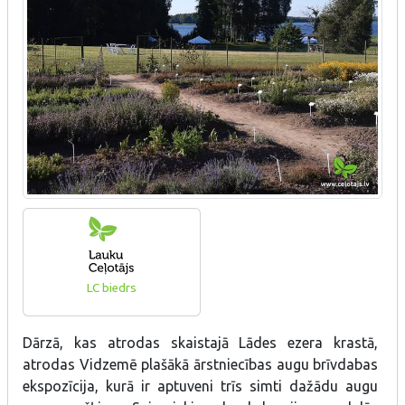
LC biedrs
Dārzā, kas atrodas skaistajā Lādes ezera krastā,
atrodas Vidzemē plašākā ārstniecības augu brīvdabas
ekspozīcija, kurā ir aptuveni trīs simti dažādu augu