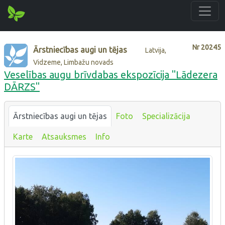
Nr
20245
Ārstniecības augi un tējas
Latvija,
Vidzeme, Limbažu novads
Veselības augu brīvdabas ekspozīcija ''Lādezera
DĀRZS''
Ārstniecības augi un tējas
Foto
Specializācija
Karte
Atsauksmes
Info