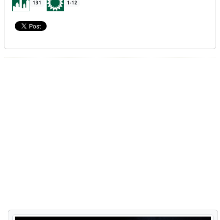
131
1-12