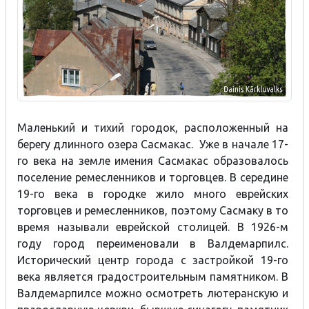
Маленький и тихий городок, расположенный на
берегу длинного озера Сасмакас. Уже в начале 17-
го века на земле имения Сасмакас образовалось
поселение ремесленников и торговцев. В середине
19-го века в городке жило много еврейских
торговцев и ремесленников, поэтому Сасмаку в то
время называли еврейской столицей. В 1926-м
году город переименовали в Валдемарпилс.
Исторический центр города с застройкой 19-го
века является градостроительным памятником. В
Валдемарпилсе можно осмотреть лютеранскую и