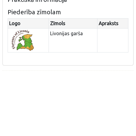
Piederība zīmolam
Logo
Zīmols
Apraksts
Livonijas garša