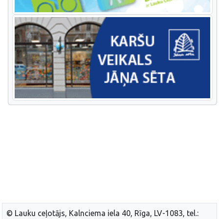
© Lauku ceļotājs, Kalnciema iela 40, Rīga, LV-1083, tel.: