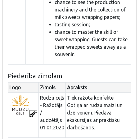
chance to see the production
machinery and the collection of
milk sweets wrapping papers;
tasting session;
chance to master the skill of
sweet wrapping. Guests can take
their wrapped sweets away as a
souvenir.
Piederība zīmolam
Logo
Zīmols
Apraksts
Rudzu ceļš
Tiek ražota konfekte
- Ražotājs
Gotiņa ar rudzu maizi un
/
dzērvenēm. Piedāvā
audzētājs
ekskursijas ar praktisku
01.01.2020
darbošanos.