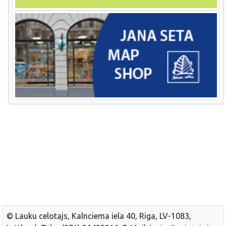
© Lauku celotajs, Kalnciema iela 40, Riga, LV-1083,