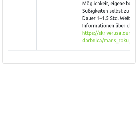
Möglichkeit, eigene beso
Süßigkeiten selbst zu ve
Dauer 1–1,5 Std. Weitere
Informationen über den
https://skriverusaldumi.
darbnica/mans_roku_da