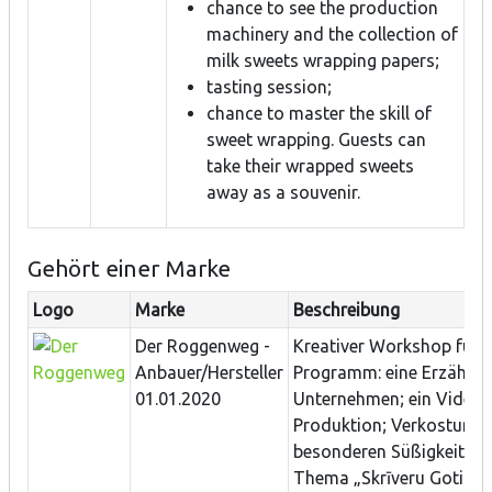
chance to see the production
machinery and the collection of
milk sweets wrapping papers;
tasting session;
chance to master the skill of
sweet wrapping. Guests can
take their wrapped sweets
away as a souvenir.
Gehört einer Marke
Logo
Marke
Beschreibung
Der Roggenweg -
Kreativer Workshop für 
Anbauer/Hersteller
Programm: eine Erzählun
01.01.2020
Unternehmen; ein Video 
Produktion; Verkostung 
besonderen Süßigkeiten;
Thema „Skrīveru Gotiņa"