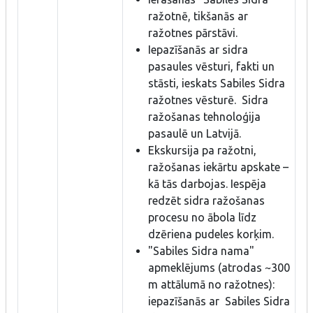
ražotnē, tikšanās ar
ražotnes pārstāvi.
Iepazīšanās ar sidra
pasaules vēsturi, fakti un
stāsti, ieskats Sabiles Sidra
ražotnes vēsturē. Sidra
ražošanas tehnoloģija
pasaulē un Latvijā.
Ekskursija pa ražotni,
ražošanas iekārtu apskate –
kā tās darbojas. Iespēja
redzēt sidra ražošanas
procesu no ābola līdz
dzēriena pudeles korķim.
"Sabiles Sidra nama"
apmeklējums (atrodas ~300
m attālumā no ražotnes):
iepazīšanās ar Sabiles Sidra