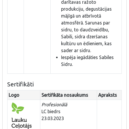
darītavas ražoto
produkciju, degustācijas
mājīgā un atbrīvotā
atmosfērā. Sarunas par
sidru, to daudzveidību,
Sabili, sidra dzeršanas
kultūru un ēdieniem, kas
sader ar sidru.
Iespēja iegādāties Sabiles
Sidru.
Sertifikāti
Logo
Sertifikāta nosaukums
Apraksts
Profesionālā
LC biedrs
23.03.2023