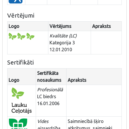
Vērtējumi
Logo
Vērtējums
Apraksts
Kvalitāte (LC)
Kategorija 3
12.01.2010
Sertifikāti
Sertifikāta
Logo
nosaukums
Apraksts
Profesionālā
LC biedrs
16.01.2006
Vides
Saimniecībā šķiro
aizsardzība
atkritumus, saimnieki