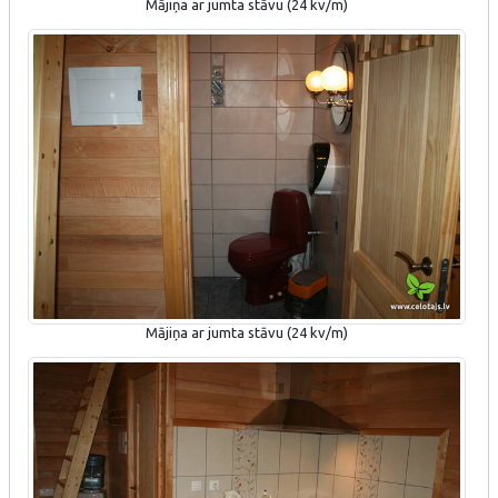
Mājiņa ar jumta stāvu (24 kv/m)
Mājiņa ar jumta stāvu (24 kv/m)