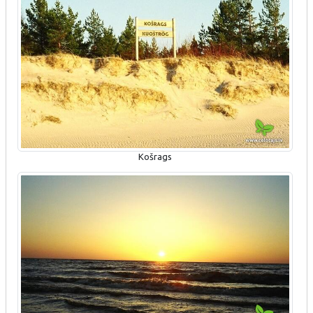
Košrags