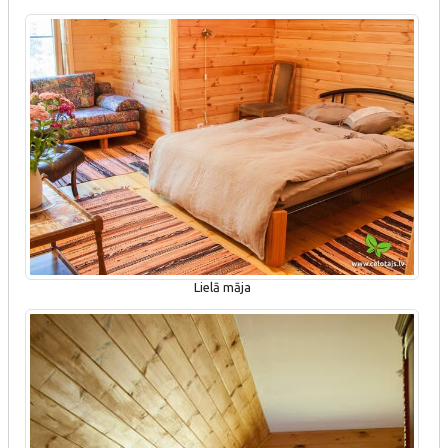
Lielā māja