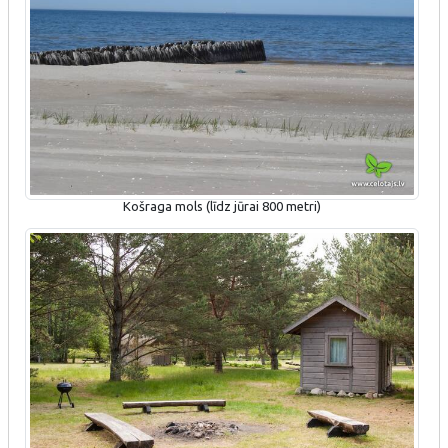
Košraga mols (līdz jūrai 800 metri)