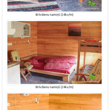
Brīvdienu namiņš (24kv/m)
Brīvdienu namiņš (24kv/m)