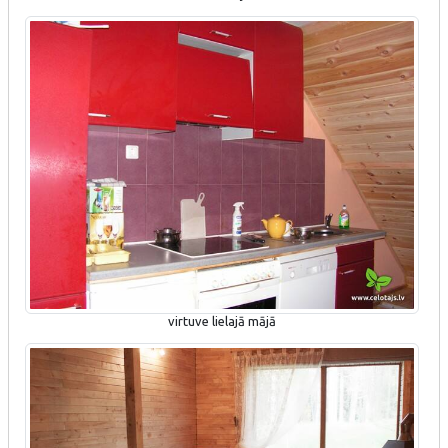
virtuve lielajā mājā