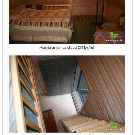
Mājiņa ar jumta stāvu (24 kv/m)