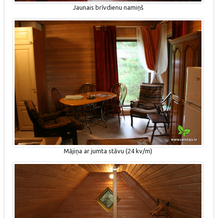
Jaunais brīvdienu namiņš
Mājiņa ar jumta stāvu (24 kv/m)