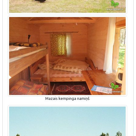
Mazais kempinga namiņš