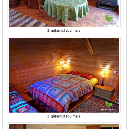
2-guļamistabu māja
2-guļamistabu māja