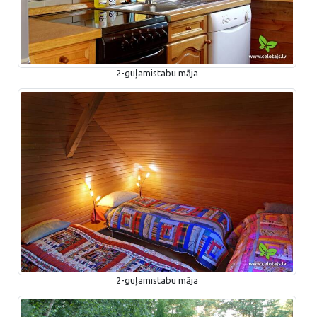
2-guļamistabu māja
2-guļamistabu māja