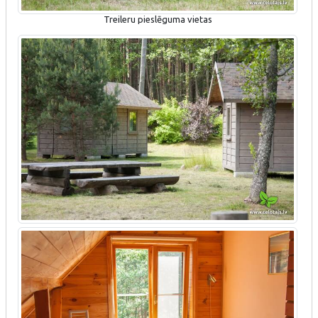
Treileru pieslēguma vietas