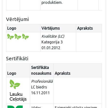
produktiem.
Vērtējumi
Logo
Vērtējums
Apraksts
Kvalitāte (LC)
Kategorija 3
01.01.2012
Sertifikāti
Sertifikāta
Logo
nosaukums
Apraksts
Profesionālā
LC biedrs
16.11.2011
Vides
Saimnieki stāsta viesiem