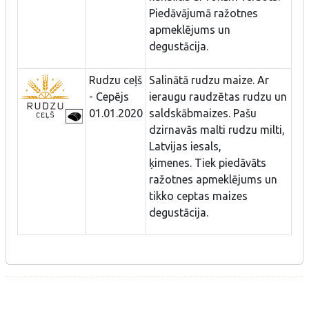
Piedāvājumā ražotnes
apmeklējums un
degustācija.
Rudzu ceļš
Salinātā rudzu maize. Ar
- Cepējs
ieraugu raudzētas rudzu un
01.01.2020
saldskābmaizes. Pašu
dzirnavās malti rudzu milti,
Latvijas iesals,
ķimenes. Tiek piedāvāts
ražotnes apmeklējums un
tikko ceptas maizes
degustācija.